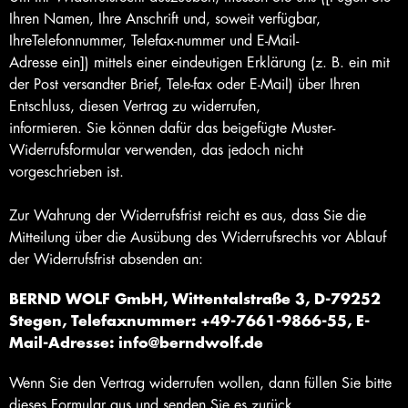
Ihren Namen, Ihre Anschrift und, soweit verfügbar,
IhreTelefonnummer, Telefax-nummer und E-Mail-
Adresse ein]) mittels einer eindeutigen Erklärung (z. B. ein mit
der Post versandter Brief, Tele-fax oder E-Mail) über Ihren
Entschluss, diesen Vertrag zu widerrufen,
informieren. Sie können dafür das beigefügte Muster-
Widerrufsformular verwenden, das jedoch nicht
vorgeschrieben ist.
Zur Wahrung der Widerrufsfrist reicht es aus, dass Sie die
Mitteilung über die Ausübung des Widerrufsrechts vor Ablauf
der Widerrufsfrist absenden an:
BERND WOLF GmbH, Wittentalstraße 3, D-79252
Stegen, Telefaxnummer: +49-7661-9866-55, E-
Mail-Adresse: info@berndwolf.de
Wenn Sie den Vertrag widerrufen wollen, dann füllen Sie bitte
dieses Formular aus und senden Sie es zurück.