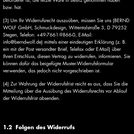
Beförderer ist, die letzte Ware in Besitz genommen haben
bzw. hat.
(3) Um Ihr Widerrufsrecht auszuüben, müssen Sie uns (BERND
WOLF GmbH, Schmuckdesign, Wittentalstraße 3, D 79252
Stegen, Telefon: +49-7661-9866-0, E-Mail:
info@berndwolf.de) mittels einer eindeutigen Erklärung (z. B.
ein mit der Post versandter Brief, Telefax oder E-Mail) über
Ihren Entschluss, diesen Vertrag zu widerrufen, informieren. Sie
können dafür das beigefügte Muster-Widerrufsformular
verwenden, das jedoch nicht vorgeschrieben ist.
(4) Zur Wahrung der Widerrufsfrist reicht es aus, dass Sie die
Mitteilung über die Ausübung des Widerrufsrechts vor Ablauf
der Widerrufsfrist absenden.
1.2 Folgen des Widerrufs