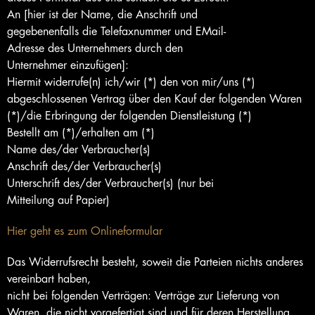
An [hier ist der Name, die Anschrift und
gegebenenfalls die Telefaxnummer und EMail-
Adresse des Unternehmers durch den
Unternehmer einzufügen]:
Hiermit widerrufe(n) ich/wir (*) den von mir/uns (*)
abgeschlossenen Vertrag über den Kauf der folgenden Waren
(*)/die Erbringung der folgenden Dienstleistung (*)
Bestellt am (*)/erhalten am (*)
Name des/der Verbraucher(s)
Anschrift des/der Verbraucher(s)
Unterschrift des/der Verbraucher(s) (nur bei
Mitteilung auf Papier)
Hier geht es zum Onlineformular
Das Widerrufsrecht besteht, soweit die Parteien nichts anderes
vereinbart haben,
nicht bei folgenden Verträgen: Verträge zur Lieferung von
Waren, die nicht vorgefertigt sind und für deren Herstellung