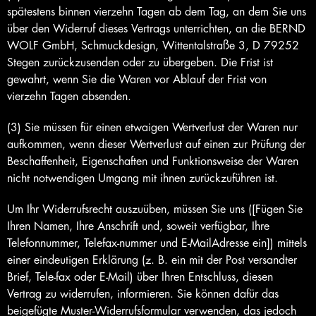
spätestens binnen vierzehn Tagen ab dem Tag, an dem Sie uns
über den Widerruf dieses Vertrags unterrichten, an die BERND
WOLF GmbH, Schmuckdesign, Wittentalstraße 3, D 79252
Stegen zurückzusenden oder zu übergeben. Die Frist ist
gewahrt, wenn Sie die Waren vor Ablauf der Frist von
vierzehn Tagen absenden.
(3) Sie müssen für einen etwaigen Wertverlust der Waren nur
aufkommen, wenn dieser Wertverlust auf einen zur Prüfung der
Beschaffenheit, Eigenschaften und Funktionsweise der Waren
nicht notwendigen Umgang mit ihnen zurückzuführen ist.
Um Ihr Widerrufsrecht auszuüben, müssen Sie uns ([Fügen Sie
Ihren Namen, Ihre Anschrift und, soweit verfügbar, Ihre
Telefonnummer, Telefax-nummer und E-MailAdresse ein]) mittels
einer eindeutigen Erklärung (z. B. ein mit der Post versandter
Brief, Tele-fax oder E-Mail) über Ihren Entschluss, diesen
Vertrag zu widerrufen, informieren. Sie können dafür das
beigefügte Muster-Widerrufsformular verwenden, das jedoch