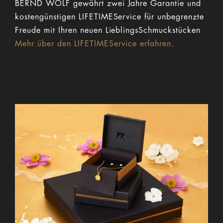
BERND WOLF gewährt zwei Jahre Garantie und
kostengünstigen LIFETIMEService für unbegrenzte
Freude mit Ihren neuen LieblingsSchmuckstücken
Mehr über den LIFETIMEService erfahren.