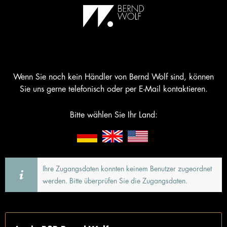
Wenn Sie noch kein Händler von Bernd Wolf sind, können
Sie uns gerne telefonisch oder per E-Mail kontaktieren.
Bitte wählen Sie Ihr Land:
Ihre Zugangsdaten konnten keinem Benutzer zugeordnet
werden. Bitte überprüfen Sie die Zugangsdaten.