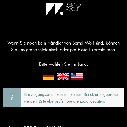
Wenn Sie noch kein Händler von Bernd Wolf sind, können
Sie uns gerne telefonisch oder per E-Mail kontaktieren.
Bitte wählen Sie Ihr Land:
Ihre Zugangsdaten konnten keinem Benutzer zugeordnet
werden. Bitte überprüfen Sie die Zugangsdaten.