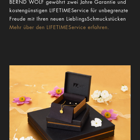
BERND WOLF gewährt zwei Jahre Garantie und
kostengünstigen LIFETIMEService für unbegrenzte
Freude mit Ihren neuen LieblingsSchmuckstücken
Mehr über den LIFETIMEService erfahren.