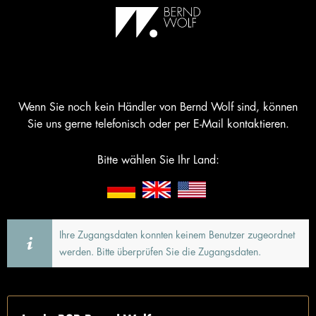
Wenn Sie noch kein Händler von Bernd Wolf sind, können
Sie uns gerne telefonisch oder per E-Mail kontaktieren.
Bitte wählen Sie Ihr Land:
Ihre Zugangsdaten konnten keinem Benutzer zugeordnet
werden. Bitte überprüfen Sie die Zugangsdaten.