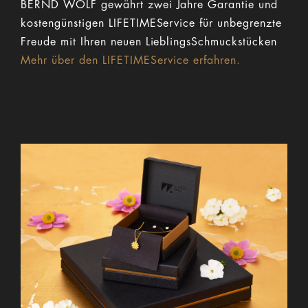
BERND WOLF gewährt zwei Jahre Garantie und
kostengünstigen LIFETIMEService für unbegrenzte
Freude mit Ihren neuen LieblingsSchmuckstücken
Mehr über den LIFETIMEService erfahren.